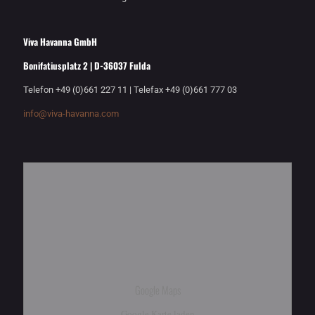
Viva Havanna GmbH
Bonifatiusplatz 2 | D-36037 Fulda
Telefon +49 (0)661 227 11 | Telefax +49 (0)661 777 03
info@viva-havanna.com
Google Maps
Google Karte laden