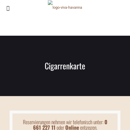
Cigarrenkarte
Reservierungen nehmen wir telefonisch unter:
0
661 227 11
oder
Online
entgegen.