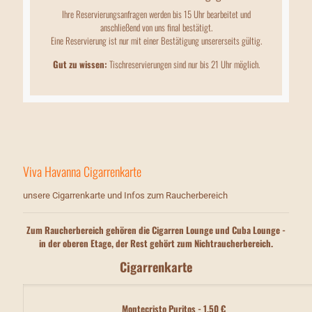
Ihre Reservierungsanfragen werden bis 15 Uhr bearbeitet und
anschließend von uns final bestätigt.
Eine Reservierung ist nur mit einer Bestätigung unsererseits gültig.
Gut zu wissen:
Tischreservierungen sind nur bis 21 Uhr möglich.
Viva Havanna Cigarrenkarte
unsere Cigarrenkarte und Infos zum Raucherbereich
Zum Raucherbereich gehören die Cigarren Lounge und Cuba Lounge -
in der oberen Etage, der Rest gehört zum Nichtraucherbereich.
Cigarrenkarte
Montecristo Puritos - 1,50 €