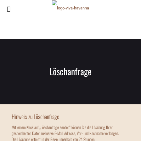
Löschanfrage
Hinweis zu Löschanfrage
Mit einem Klick auf „Löschanfrage senden“ können Sie die Löschung Ihrer
gespeicherten Daten inklusive E-Mail Adresse, Vor- und Nachname verlangen.
Die Löschung erfolgt in der Regel innerhalb von 24 Stunden.